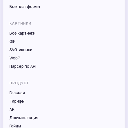
Все платформы
КАРТИНКИ
Все картинки
GIF
SVG-иконки
WebP
Парсер по API
ПРОДУКТ
Главная
Тарифы
API
Документация
Гайды