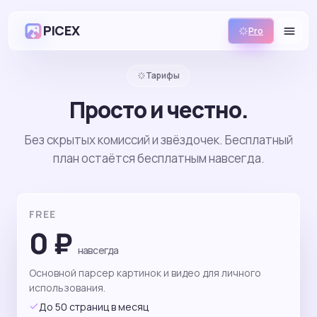
PICEX
Pro
Тарифы
Просто и честно.
Без скрытых комиссий и звёздочек. Бесплатный
план остаётся бесплатным навсегда.
FREE
0 ₽
навсегда
Основной парсер картинок и видео для личного
использования.
До 50 страниц в месяц