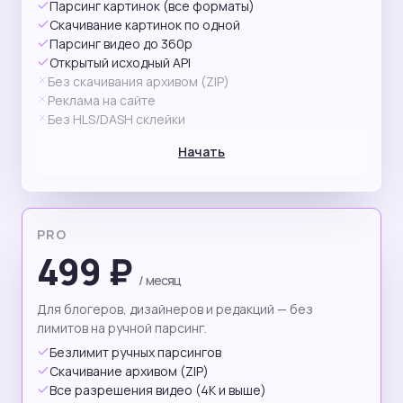
Парсинг картинок (все форматы)
Скачивание картинок по одной
Парсинг видео до 360p
Открытый исходный API
Без скачивания архивом (ZIP)
Реклама на сайте
Без HLS/DASH склейки
Начать
PRO
499 ₽
/ месяц
Для блогеров, дизайнеров и редакций — без
лимитов на ручной парсинг.
Безлимит ручных парсингов
Скачивание архивом (ZIP)
Все разрешения видео (4K и выше)