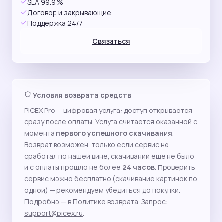
SLA 99.9 %
Договор и закрывающие
Поддержка 24/7
Связаться
Условия возврата средств
PICEX Pro — цифровая услуга: доступ открывается
сразу после оплаты. Услуга считается оказанной с
момента
первого успешного скачивания
.
Возврат возможен, только если сервис не
сработал по нашей вине, скачиваний ещё не было
и с оплаты прошло не более
24 часов
. Проверить
сервис можно бесплатно (скачивание картинок по
одной) — рекомендуем убедиться до покупки.
Подробно — в
Политике возврата
. Запрос:
support@picex.ru
.