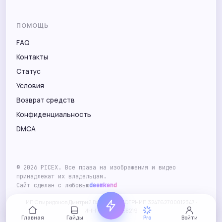
ПОМОЩЬ
FAQ
Контакты
Статус
Условия
Возврат средств
Конфиденциальность
DMCA
©
2026
PICEX. Все права на изображения и видео
принадлежат их владельцам.
Сайт сделан с любовью
deemkend
ИП Спиридонов Дмитрий Вадимович · ОГРНИП 324762700012347 ·
ИНН 760806658219
Главная
Гайды
Pro
Войти